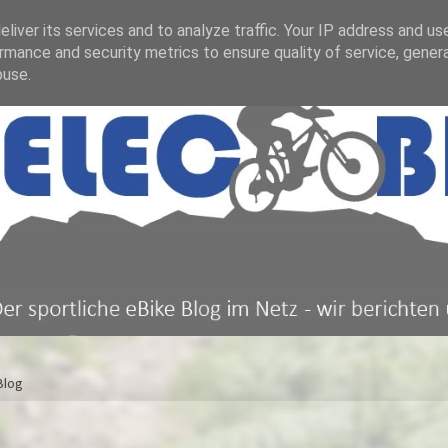
liver its services and to analyze traffic. Your IP address and us
rmance and security metrics to ensure quality of service, gene
buse.
Blog