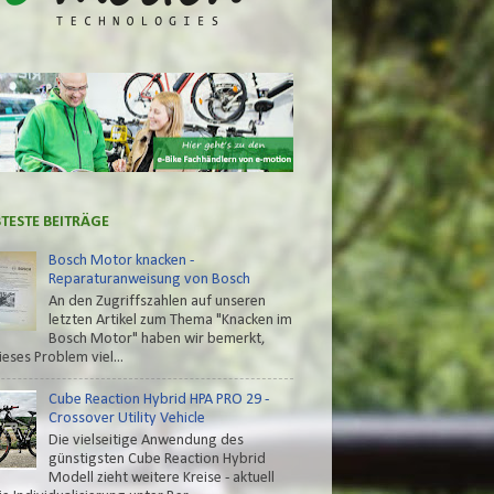
BTESTE BEITRÄGE
Bosch Motor knacken -
Reparaturanweisung von Bosch
An den Zugriffszahlen auf unseren
letzten Artikel zum Thema "Knacken im
Bosch Motor" haben wir bemerkt,
ieses Problem viel...
Cube Reaction Hybrid HPA PRO 29 -
Crossover Utility Vehicle
Die vielseitige Anwendung des
günstigsten Cube Reaction Hybrid
Modell zieht weitere Kreise - aktuell