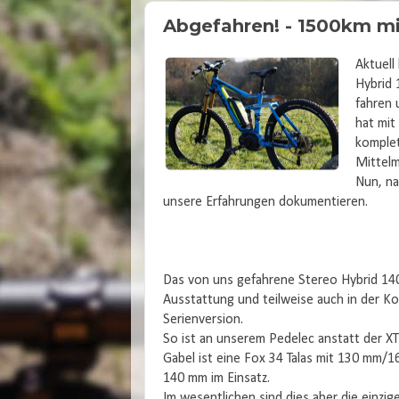
Abgefahren! - 1500km mi
Aktuell
Hybrid 
fahren 
hat mit
komplet
Mittelm
Nun, na
unsere Erfahrungen dokumentieren.
Das von uns gefahrene Stereo Hybrid 140 
Ausstattung und teilweise auch in der Ko
Serienversion.
So ist an unserem Pedelec anstatt der XT
Gabel ist eine Fox 34 Talas mit 130 mm/16
140 mm im Einsatz.
Im wesentlichen sind dies aber die einzi