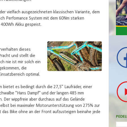
 der vielfach ausgezeichneten klassischen Variante, dem
Bosch Perfomance System mit dem 60Nm starken
n 400Wh Akku gespeist.
verhalten dieses
racht und stellt die
h nie ist mir solch ein
 gekommen, die
insatzbereich optimal.
 bietet es bedingt durch die 27,5" Laufräder, einer
Schwalbe "Hans Dampf" und der langen 485 mm
n. Der wippfreie aber durchaus auf das Gelände
 selbst bei maximaler Motorunterstützung von 275% zur
bt das Bike ohne an der Front aufzusteigen beinahe jede
PEDEL