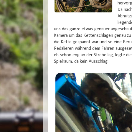
hervorg
Da nach
Abnutzu
liegend
uns das ganze etwas genauer angeschaut
Kamera um das Kettenschlagen genau zu 
die Kette gespannt war und so eine Berüh
Pedalieren während dem Fahren ausgesetz
eh schon eng an der Strebe lag, legte di
Spielraum, da kein Ausschlag.