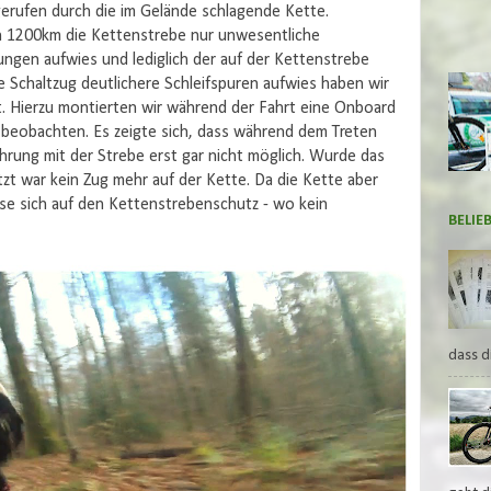
erufen durch die im Gelände schlagende Kette.
 1200km die Kettenstrebe nur unwesentliche
ngen aufwies und lediglich der auf der Kettenstrebe
e Schaltzug deutlichere Schleifspuren aufwies haben wir
. Hierzu montierten wir während der Fahrt eine Onboard
beobachten. Es zeigte sich, dass während dem Treten
rung mit der Strebe erst gar nicht möglich. Wurde das
t war kein Zug mehr auf der Kette. Da die Kette aber
ese sich auf den Kettenstrebenschutz - wo kein
BELIE
dass d