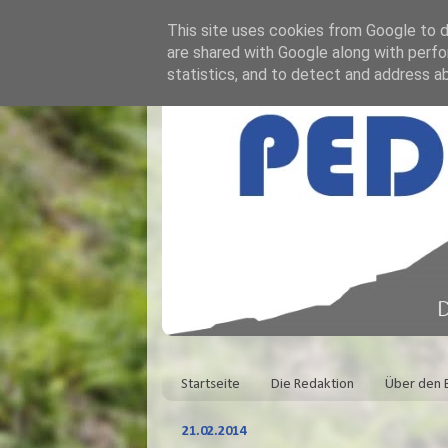
This site uses cookies from Google to de
are shared with Google along with perfo
statistics, and to detect and address a
Startseite
Die Redaktion
Über den 
21.02.2014