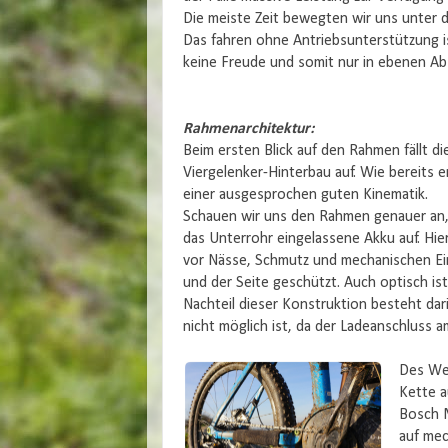
Die meiste Zeit bewegten wir uns unter
Das fahren ohne Antriebsunterstützung i
keine Freude und somit nur in ebenen Ab
Rahmenarchitektur:
Beim ersten Blick auf den Rahmen fällt d
Viergelenker-Hinterbau auf. Wie bereits er
einer ausgesprochen guten Kinematik.
Schauen wir uns den Rahmen genauer an, s
das Unterrohr eingelassene Akku auf. Hier
vor Nässe, Schmutz und mechanischen Ei
und der Seite geschützt. Auch optisch ist
Nachteil dieser Konstruktion besteht dar
nicht möglich ist, da der Ladeanschluss 
Des Wei
Kette a
Bosch M
auf mec