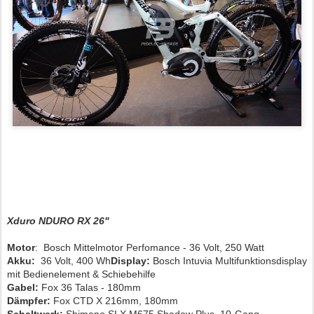
Xduro NDURO RX 26"
Motor
: Bosch Mittelmotor
Perfomance
- 36 Volt, 250 Watt
Akku:
36 Volt, 400 Wh
Display:
Bosch Intuvia Multifunktionsdisplay
mit Bedienelement & Schiebehilfe
Gabel:
Fox 36 Talas - 180mm
Dämpfer:
Fox CTD X 216mm, 180mm