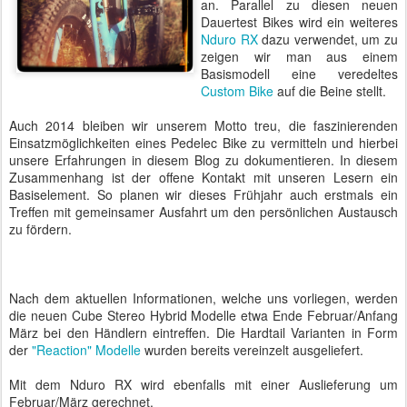
an. Parallel zu diesen neuen
Dauertest Bikes wird ein weiteres
Nduro RX
dazu verwendet, um zu
zeigen wir man aus einem
Basismodell eine veredeltes
Custom Bike
auf die Beine stellt.
Auch 2014 bleiben wir unserem Motto treu, die faszinierenden
Einsatzmöglichkeiten eines Pedelec Bike zu vermitteln und hierbei
unsere Erfahrungen in diesem Blog zu dokumentieren. In diesem
Zusammenhang ist der offene Kontakt mit unseren Lesern ein
Basiselement. So planen wir dieses Frühjahr auch erstmals ein
Treffen mit gemeinsamer Ausfahrt um den persönlichen Austausch
zu fördern.
Nach dem aktuellen Informationen, welche uns vorliegen, werden
die neuen Cube Stereo Hybrid Modelle etwa Ende Februar/Anfang
März bei den Händlern eintreffen. Die Hardtail Varianten in Form
der
"Reaction" Modelle
wurden bereits vereinzelt ausgeliefert.
Mit dem Nduro RX wird ebenfalls mit einer Auslieferung um
Februar/März gerechnet.