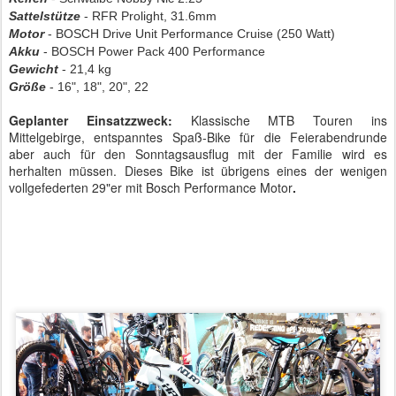
Sattelstütze
- RFR Prolight, 31.6mm
Motor
- BOSCH Drive Unit Performance Cruise (250 Watt)
Akku
- BOSCH Power Pack 400 Performance
Gewicht
- 21,4 kg
Größe
- 16", 18", 20", 22
Geplanter Einsatzzweck:
Klassische MTB Touren ins
Mittelgebirge, entspanntes Spaß-Bike für die Feierabendrunde
aber auch für den Sonntagsausflug mit der Familie wird es
herhalten müssen. Dieses Bike ist übrigens eines der wenigen
vollgefederten 29"er mit Bosch Performance Motor
.