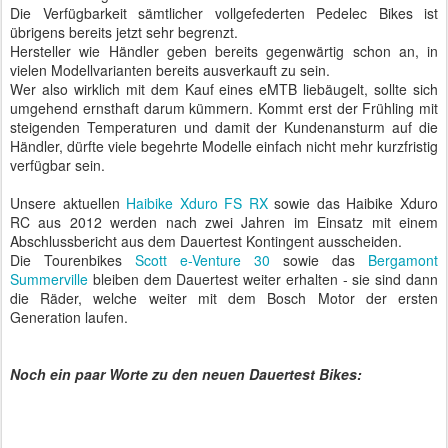
Die Verfügbarkeit sämtlicher vollgefederten Pedelec Bikes ist
übrigens bereits jetzt sehr begrenzt.
Hersteller wie Händler geben bereits gegenwärtig schon an, in
vielen Modellvarianten bereits ausverkauft zu sein.
Wer also wirklich mit dem Kauf eines eMTB liebäugelt, sollte sich
umgehend ernsthaft darum kümmern. Kommt erst der Frühling mit
steigenden Temperaturen und damit der Kundenansturm auf die
Händler, dürfte viele begehrte Modelle einfach nicht mehr kurzfristig
verfügbar sein.
Unsere aktuellen
Haibike Xduro FS RX
sowie das Haibike Xduro
RC aus 2012 werden nach zwei Jahren im Einsatz mit einem
Abschlussbericht aus dem Dauertest Kontingent ausscheiden.
Die Tourenbikes
Scott e-Venture 30
sowie das
Bergamont
Summerville
bleiben dem Dauertest weiter erhalten - sie sind dann
die Räder, welche weiter mit dem Bosch Motor der ersten
Generation laufen.
Noch ein paar Worte zu den neuen Dauertest Bikes: