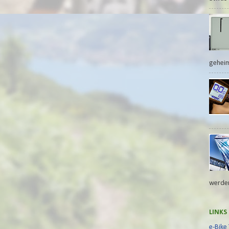
geheim
werden
LINKS
e-Bike 