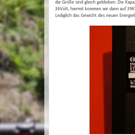
die Größe sind gleich geblieben. Die Kap
36Volt, hiermit kommen wir dann auf 39
Lediglich das Gewicht des neuen Energieb