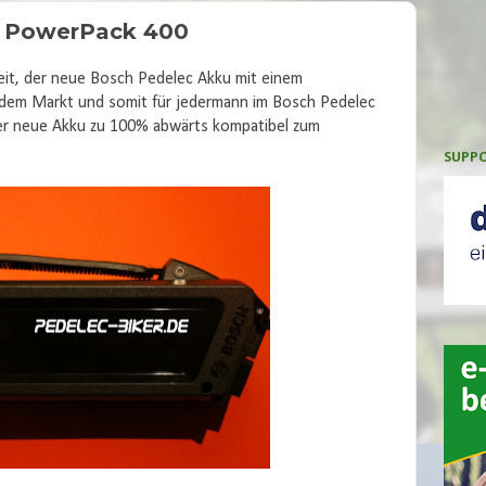
ch PowerPack 400
weit, der neue Bosch Pedelec Akku mit einem
 dem Markt und somit für jedermann im Bosch Pedelec
der neue Akku zu 100% abwärts kompatibel zum
SUPPO