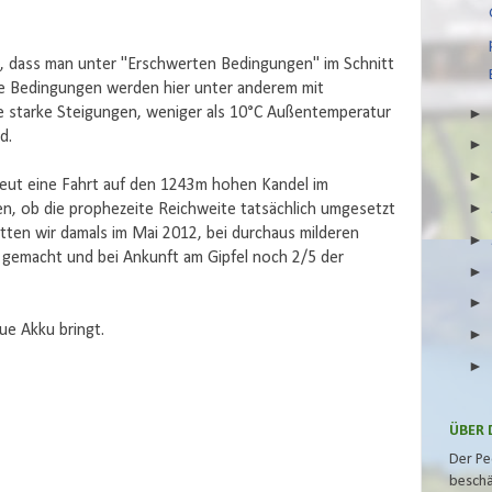
n, dass man unter "Erschwerten Bedingungen" im Schnitt
te Bedingungen werden hier unter anderem mit
e starke Steigungen, weniger als 10°C Außentemperatur
d.
ut eine Fahrt auf den 1243m hohen Kandel im
, ob die prophezeite Reichweite tatsächlich umgesetzt
en wir damals im Mai 2012, bei durchaus milderen
g gemacht und bei Ankunft am Gipfel noch 2/5 der
e Akku bringt.
ÜBER 
Der Pe
beschä