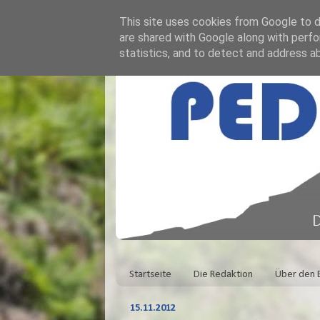
This site uses cookies from Google to de
are shared with Google along with perfo
statistics, and to detect and address a
Startseite
Die Redaktion
Über den 
15.11.2012