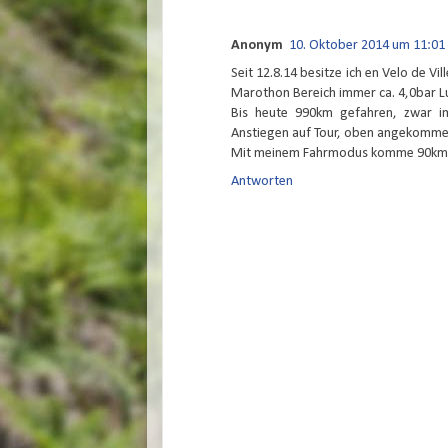
Anonym
10. Oktober 2014 um 11:01
Seit 12.8.14 besitze ich en Velo de V
Marothon Bereich immer ca. 4,0bar L
Bis heute 990km gefahren, zwar 
Anstiegen auf Tour, oben angekommen
Mit meinem Fahrmodus komme 90km 
Antworten