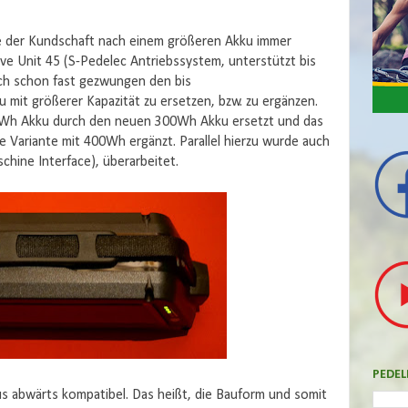
e der Kundschaft nach einem größeren Akku immer
ive Unit 45 (S-Pedelec Antriebssystem, unterstützt bis
sch schon fast gezwungen den bis
 mit größerer Kapazität zu ersetzen, bzw. zu ergänzen.
8Wh Akku durch den neuen 300Wh Akku ersetzt und das
 Variante mit 400Wh ergänzt. Parallel hierzu wurde auch
ine Interface), überarbeitet.
PEDEL
us abwärts kompatibel. Das heißt, die Bauform und somit