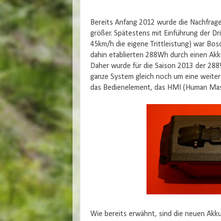
Bereits Anfang 2012 wurde die Nachfrag
größer. Spätestens mit Einführung der Dr
45km/h die eigene Trittleistung) war Bo
dahin etablierten 288Wh durch einen Akku
Daher wurde für die Saison 2013 der 28
ganze System gleich noch um eine weitere
das Bedienelement, das HMI (Human Masch
Wie bereits erwähnt, sind die neuen Akk