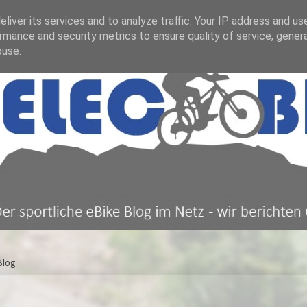
liver its services and to analyze traffic. Your IP address and us
rmance and security metrics to ensure quality of service, gene
buse.
Blog