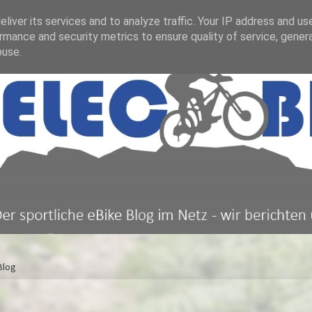
liver its services and to analyze traffic. Your IP address and us
rmance and security metrics to ensure quality of service, gene
buse.
Blog