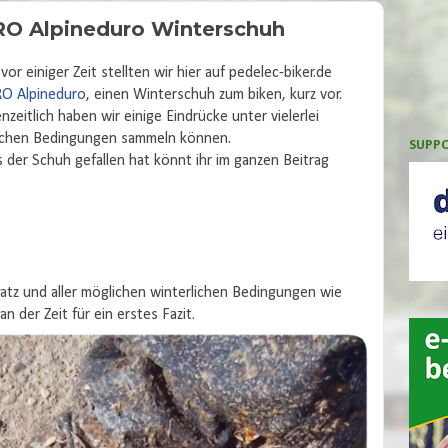
RO Alpineduro Winterschuh
vor einiger Zeit stellten wir hier auf pedelec-biker.de
RO Alpineduro
, einen Winterschuh zum biken, kurz vor.
nzeitlich haben wir einige Eindrücke unter vielerlei
ichen Bedingungen sammeln können.
SUPPO
 der Schuh gefallen hat könnt ihr im ganzen Beitrag
atz und aller möglichen winterlichen Bedingungen wie
 der Zeit für ein erstes Fazit.