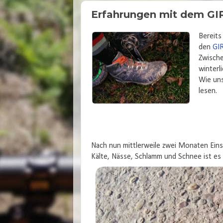
Erfahrungen mit dem GI
Bereits 
den
GI
Zwische
winterl
Wie uns
lesen.
Nach nun mittlerweile zwei Monaten Eins
Kälte, Nässe, Schlamm und Schnee ist es an