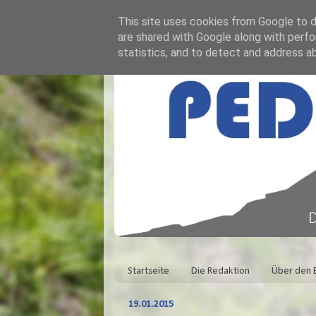
This site uses cookies from Google to de
are shared with Google along with perfo
statistics, and to detect and address a
Startseite
Die Redaktion
Über den 
19.01.2015