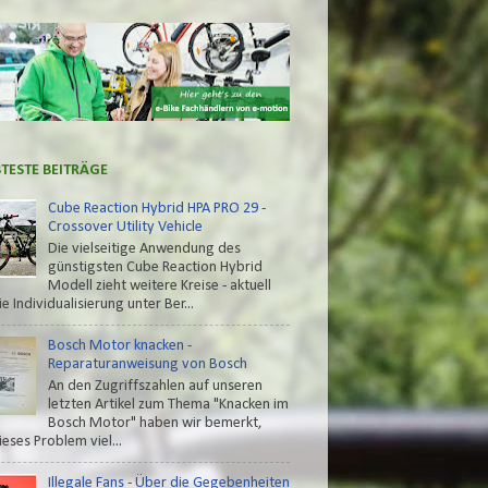
BTESTE BEITRÄGE
Cube Reaction Hybrid HPA PRO 29 -
Crossover Utility Vehicle
Die vielseitige Anwendung des
günstigsten Cube Reaction Hybrid
Modell zieht weitere Kreise - aktuell
e Individualisierung unter Ber...
Bosch Motor knacken -
Reparaturanweisung von Bosch
An den Zugriffszahlen auf unseren
letzten Artikel zum Thema "Knacken im
Bosch Motor" haben wir bemerkt,
ieses Problem viel...
Illegale Fans - Über die Gegebenheiten