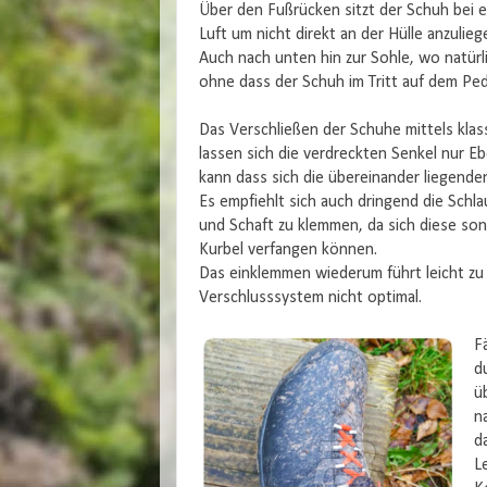
Über den Fußrücken sitzt der Schuh bei 
Luft um nicht direkt an der Hülle anzulie
Auch nach unten hin zur Sohle, wo natürli
ohne dass der Schuh im Tritt auf dem Ped
Das Verschließen der Schuhe mittels kla
lassen sich die verdreckten Senkel nur Eb
kann dass sich die übereinander liegenden
Es empfiehlt sich auch dringend die Schl
und Schaft zu klemmen, da sich diese son
Kurbel verfangen können.
Das einklemmen wiederum führt leicht zu 
Verschlusssystem nicht optimal.
F
d
ü
n
d
L