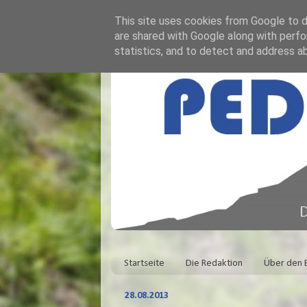
This site uses cookies from Google to de
are shared with Google along with perfo
statistics, and to detect and address a
Startseite
Die Redaktion
Über den 
28.08.2013