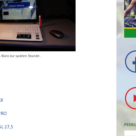
 Büro zur späten Stunde...
RX
 PRO
PEDEL
SL 27,5