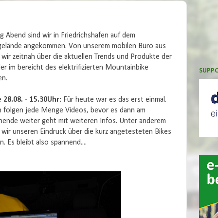
g Abend sind wir in Friedrichshafen auf dem
elände angekommen. Von unserem mobilen Büro aus
wir zeitnah über die aktuellen Trends und Produkte der
ler im bereicht des elektrifizierten Mountainbike
SUPPO
en.
 28.08. - 15.30Uhr:
Für heute war es das erst einmal.
 folgen jede Menge Videos, bevor es dann am
nde weiter geht mit weiteren Infos. Unter anderem
wir unseren Eindruck über die kurz angetesteten Bikes
n. Es bleibt also spannend....