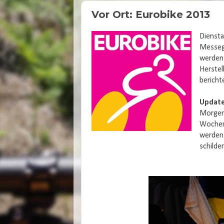
Vor Ort: Eurobike 2013
Diensta
Messeg
werden 
Herstel
bericht
Update
Morgen
Wochene
werden 
schilder