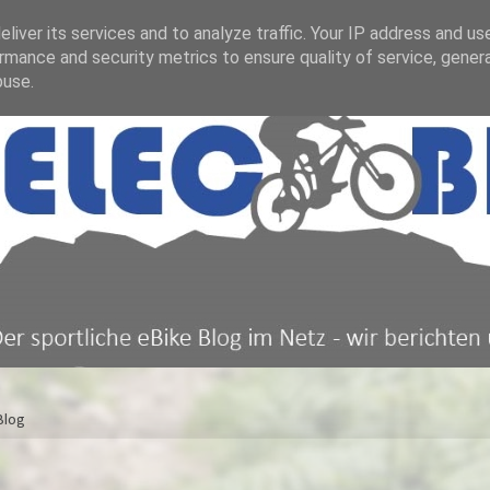
liver its services and to analyze traffic. Your IP address and us
rmance and security metrics to ensure quality of service, gene
buse.
Blog