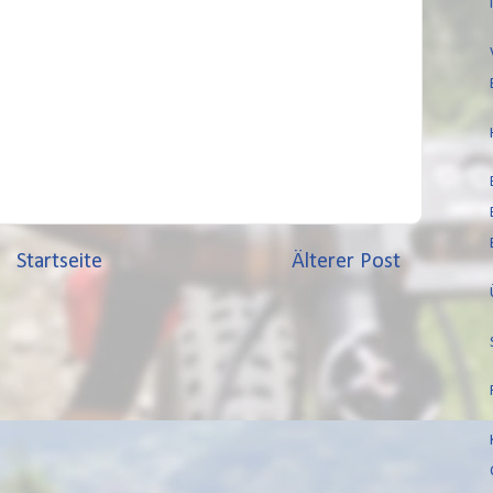
Startseite
Älterer Post