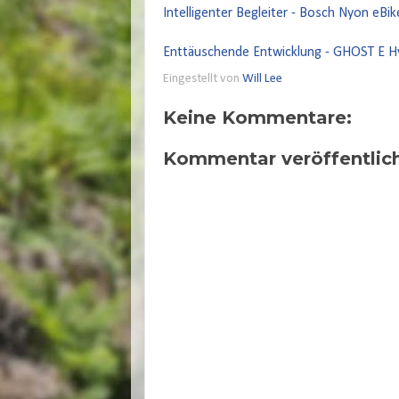
Intelligenter Begleiter - Bosch Nyon eBi
Enttäuschende Entwicklung - GHOST E H
Eingestellt von
Will Lee
Keine Kommentare:
Kommentar veröffentlic