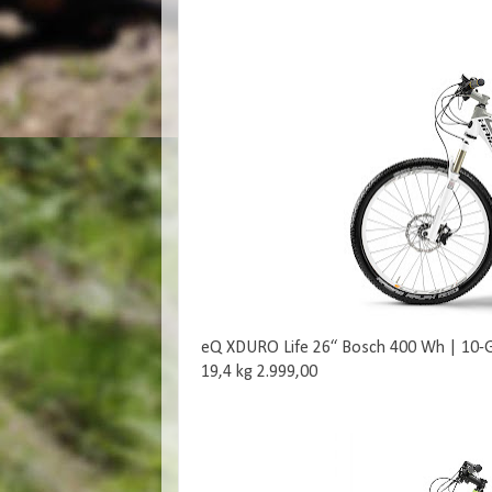
eQ XDURO Life 26“ Bosch 400 Wh | 10-G
19,4 kg 2.999,00