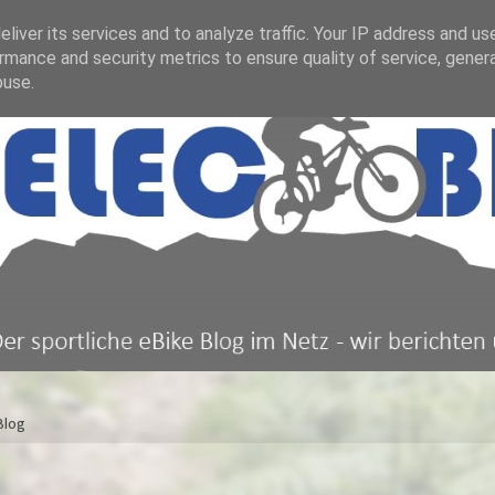
liver its services and to analyze traffic. Your IP address and us
rmance and security metrics to ensure quality of service, gene
buse.
Blog