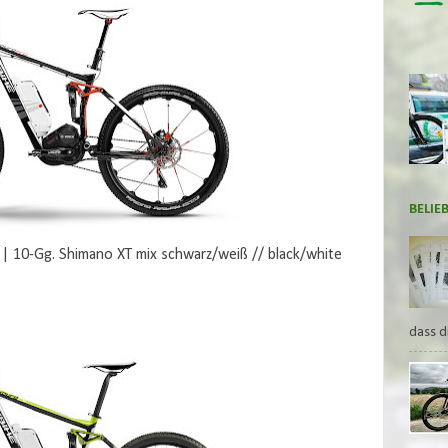
BELIE
 10-Gg. Shimano XT mix schwarz/weiß // black/white
dass d