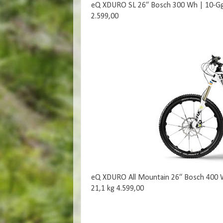
eQ XDURO SL 26“ Bosch 300 Wh | 10-Gg. S
2.599,00
eQ XDURO All Mountain 26“ Bosch 400 Wh
21,1 kg 4.599,00