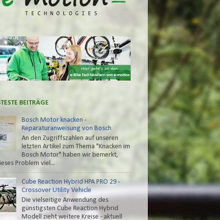
BTESTE BEITRÄGE
Bosch Motor knacken -
Reparaturanweisung von Bosch
An den Zugriffszahlen auf unseren
letzten Artikel zum Thema "Knacken im
Bosch Motor" haben wir bemerkt,
ieses Problem viel...
Cube Reaction Hybrid HPA PRO 29 -
Crossover Utility Vehicle
Die vielseitige Anwendung des
günstigsten Cube Reaction Hybrid
Modell zieht weitere Kreise - aktuell