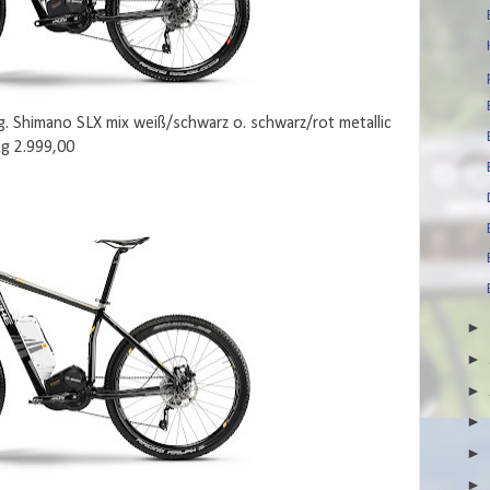
Shimano SLX mix weiß/schwarz o. schwarz/rot metallic
kg 2.999,00