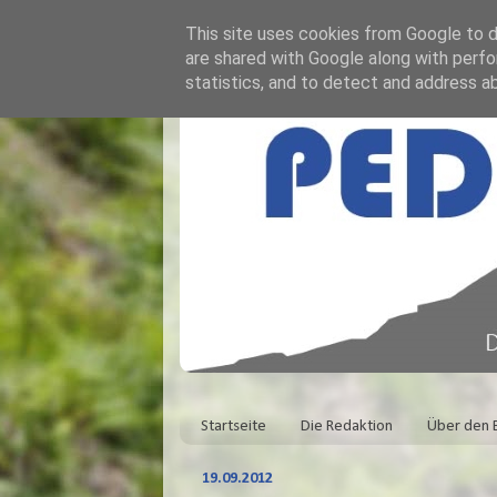
This site uses cookies from Google to de
are shared with Google along with perfo
statistics, and to detect and address a
Startseite
Die Redaktion
Über den 
19.09.2012