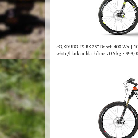
eQ XDURO FS RX 26“ Bosch 400 Wh | 10-
white/black or black/lime 20,5 kg 3.999,0