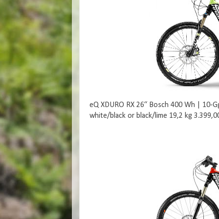
eQ XDURO RX 26“ Bosch 400 Wh | 10-Gg.
white/black or black/lime 19,2 kg 3.399,0