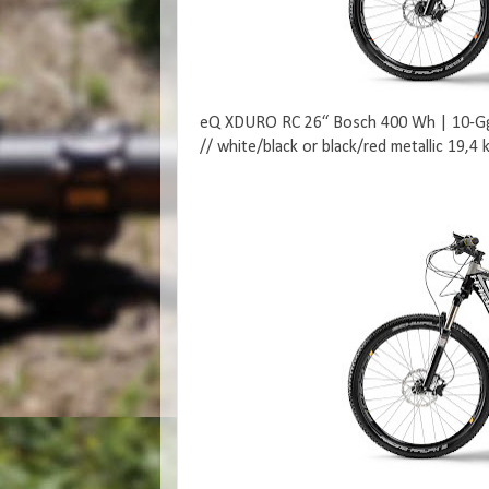
eQ XDURO RC 26“ Bosch 400 Wh | 10-Gg. 
// white/black or black/red metallic 19,4 