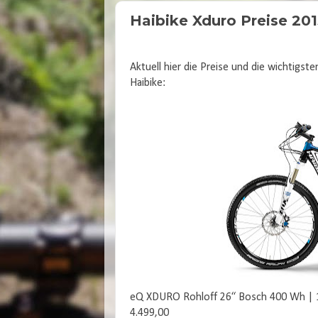
Haibike Xduro Preise 201
Aktuell hier die Preise und die wichtigs
Haibike:
eQ XDURO Rohloff 26“ Bosch 400 Wh | 14
4.499,00