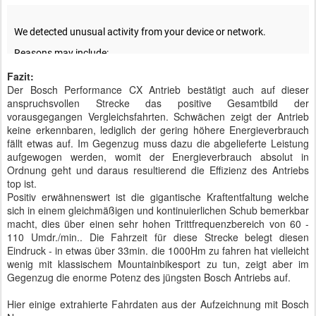
Fazit:
Der Bosch Performance CX Antrieb bestätigt auch auf dieser
anspruchsvollen Strecke das positive Gesamtbild der
vorausgegangen Vergleichsfahrten. Schwächen zeigt der Antrieb
keine erkennbaren, lediglich der gering höhere Energieverbrauch
fällt etwas auf. Im Gegenzug muss dazu die abgelieferte Leistung
aufgewogen werden, womit der Energieverbrauch absolut in
Ordnung geht und daraus resultierend die Effizienz des Antriebs
top ist.
Positiv erwähnenswert ist die gigantische Kraftentfaltung welche
sich in einem gleichmäßigen und kontinuierlichen Schub bemerkbar
macht, dies über einen sehr hohen Trittfrequenzbereich von 60 -
110 Umdr./min.. Die Fahrzeit für diese Strecke belegt diesen
Eindruck - in etwas über 33min. die 1000Hm zu fahren hat vielleicht
wenig mit klassischem Mountainbikesport zu tun, zeigt aber im
Gegenzug die enorme Potenz des jüngsten Bosch Antriebs auf.
Hier einige extrahierte Fahrdaten aus der Aufzeichnung mit Bosch