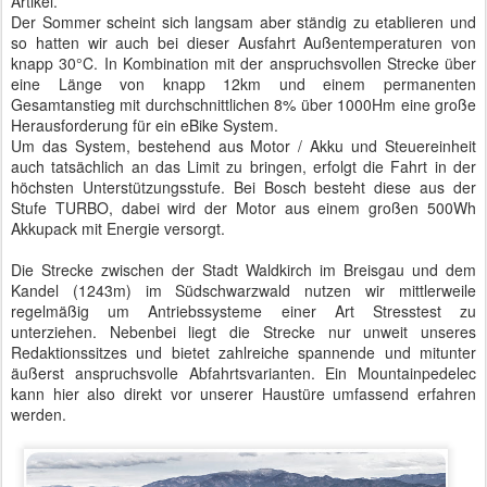
Artikel.
Der Sommer scheint sich langsam aber ständig zu etablieren und
so hatten wir auch bei dieser Ausfahrt Außentemperaturen von
knapp 30°C. In Kombination mit der anspruchsvollen Strecke über
eine Länge von knapp 12km und einem permanenten
Gesamtanstieg mit durchschnittlichen 8% über 1000Hm eine große
Herausforderung für ein eBike System.
Um das System, bestehend aus Motor / Akku und Steuereinheit
auch tatsächlich an das Limit zu bringen, erfolgt die Fahrt in der
höchsten Unterstützungsstufe. Bei Bosch besteht diese aus der
Stufe TURBO, dabei wird der Motor aus einem großen 500Wh
Akkupack mit Energie versorgt.
Die Strecke zwischen der Stadt Waldkirch im Breisgau und dem
Kandel (1243m) im Südschwarzwald nutzen wir mittlerweile
regelmäßig um Antriebssysteme einer Art Stresstest zu
unterziehen. Nebenbei liegt die Strecke nur unweit unseres
Redaktionssitzes und bietet zahlreiche spannende und mitunter
äußerst anspruchsvolle Abfahrtsvarianten. Ein Mountainpedelec
kann hier also direkt vor unserer Haustüre umfassend erfahren
werden.