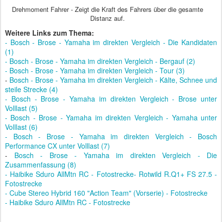
Drehmoment Fahrer - Zeigt die Kraft des Fahrers über die gesamte
Distanz auf.
Weitere Links zum Thema:
- Bosch - Brose - Yamaha im direkten Vergleich - Die Kandidaten
(1)
- Bosch - Brose - Yamaha im direkten Vergleich - Bergauf (2)
- Bosch - Brose - Yamaha im direkten Vergleich - Tour (3)
-
Bosch - Brose - Yamaha im direkten Vergleich - Kälte, Schnee und
steile Strecke (4)
- Bosch - Brose - Yamaha im direkten Vergleich - Brose unter
Volllast (5)
- Bosch - Brose - Yamaha im direkten Vergleich - Yamaha unter
Volllast (6)
- Bosch - Brose - Yamaha im direkten Vergleich - Bosch
Performance CX unter Volllast (7)
-
Bosch - Brose - Yamaha im direkten Vergleich - Die
Zusammenfassung (8)
- Haibike Sduro AllMtn RC - Fotostrecke
- Rotwild R.Q1+ FS 27.5 -
Fotostrecke
- Cube Stereo Hybrid 160 "Action Team" (Vorserie) - Fotostrecke
- Haibike Sduro AllMtn RC - Fotostrecke