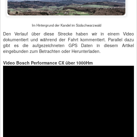
Im Hintergrund der Kandel im Südschwarzwald
Den Verlauf über diese Strecke haben wir in einem Video
dokumentiert und während der Fahrt kommentiert. Parallel dazu
gibt es die aufgezeichneten GPS Daten in diesem Artikel
eingebunden zum Betrachten oder Herunterladen.
Video Bosch Performance CX über 1000Hm