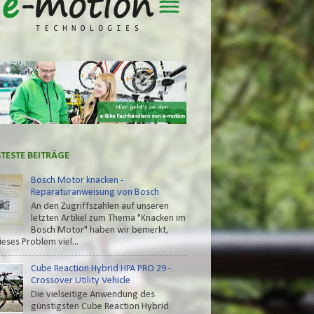
BTESTE BEITRÄGE
Bosch Motor knacken -
Reparaturanweisung von Bosch
An den Zugriffszahlen auf unseren
letzten Artikel zum Thema "Knacken im
Bosch Motor" haben wir bemerkt,
ieses Problem viel...
Cube Reaction Hybrid HPA PRO 29 -
Crossover Utility Vehicle
Die vielseitige Anwendung des
günstigsten Cube Reaction Hybrid