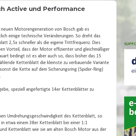
sch Active und Performance
r neuen Motorengeneration von Bosch gab es
lich einige technische Veränderungen. So dreht das
latt 2,5x schneller als die eigene Trittfrequenz. Dies
SUPPO
den Vorteil, dass der Motor effizienter und gleichmäßiger
Bauart bedingt ist es aber auch so, dass bisher das 15
ählende Kettenblatt die kleinste zu verbauende Variante
 sonst die Kette auf dem Sicherungsring (Spider-Ring)
.
ebe, speziell angefertigte 14er Kettenblätter zu
achen Umdrehungsgeschwindigkeit des Kettenblatt, so
 in etwa einem 38er Kettenblatt bei einer 1:1
 und Kettenblatt wie sie am alten Bosch Motor aus der