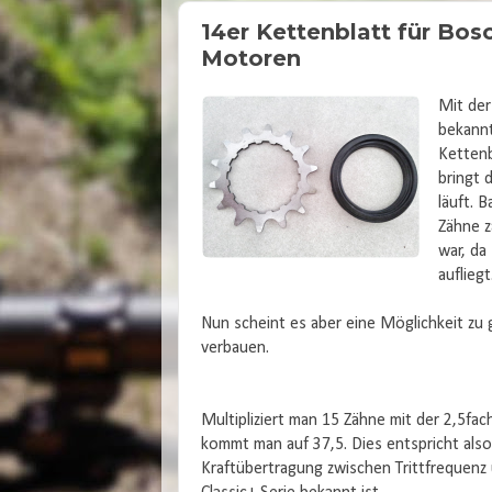
14er Kettenblatt für Bo
Motoren
Mit de
bekannt
Kettenb
bringt 
läuft. 
Zähne z
war, da
aufliegt
Nun scheint es aber eine Möglichkeit zu g
verbauen.
Multipliziert man 15 Zähne mit der 2,5f
kommt man auf 37,5. Dies entspricht also
Kraftübertragung zwischen Trittfrequenz