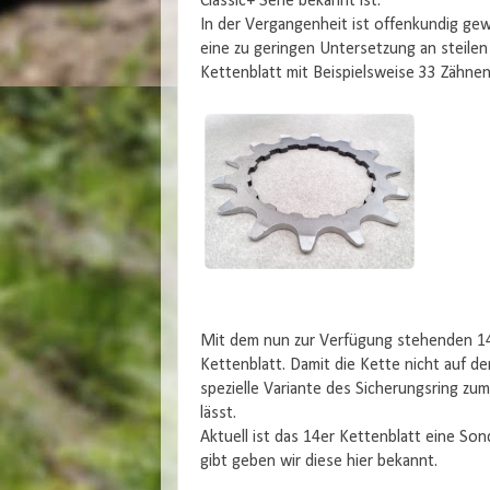
Classic+ Serie bekannt ist.
In der Vergangenheit ist offenkundig gew
eine zu geringen Untersetzung an steilen 
Kettenblatt mit Beispielsweise 33 Zähne
Mit dem nun zur Verfügung stehenden 14e
Kettenblatt. Damit die Kette nicht auf d
spezielle Variante des Sicherungsring zu
lässt.
Aktuell ist das 14er Kettenblatt eine Son
gibt geben wir diese hier bekannt.