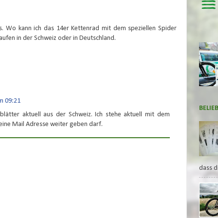
o's. Wo kann ich das 14er Kettenrad mit dem speziellen Spider
aufen in der Schweiz oder in Deutschland.
um 09:21
BELIE
lätter aktuell aus der Schweiz. Ich stehe aktuell mit dem
seine Mail Adresse weiter geben darf.
dass d