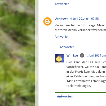
Antworten
Unknown
4. Juni 2014 um 07:58
Vielen dank für die Info. Frage. Mei
Motorelektronik verändert werden m
Antworten
Antworten
Will Lee
4. Juni 2014 u
Dies kann der Fall sein.
vordefiniert, welche ein Händ
In der Praxis kann dies dan
einer Fehlermeldung im Sys
14er Kettenblatt Erfahrung
Fehlermeldungen.
Antworten