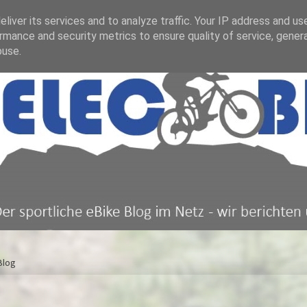
liver its services and to analyze traffic. Your IP address and us
rmance and security metrics to ensure quality of service, gene
buse.
Blog