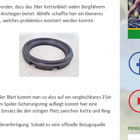
orden, dass das 38er Kettenblatt vielen Bergfahrern
Anstiegen bietet. Abhilfe schaffte hier ein kleineres
n, welches problemlos montiert werden konnte.
r Blatt kommt man so also auf ein vergleichbares 35er
em Spider-Sicherungsring aufliegt kommt hier eine
m Einsatz die den nötigen Platz zwischen Kette und Ring
deranfertigung. Sobald es eine offizielle Bezugsquelle
PEDEL