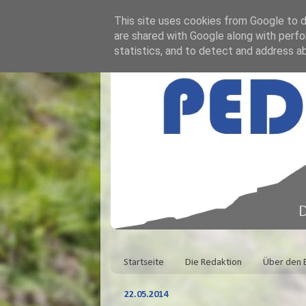
This site uses cookies from Google to de
are shared with Google along with perfo
statistics, and to detect and address a
Startseite
Die Redaktion
Über den 
22.05.2014