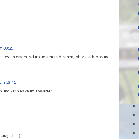
..
um 09:29
en es an einem Nduro testen und sehen, ob es sich positiv
 um 13:41
ich und kann es kaum abwarten
tauglich :=)